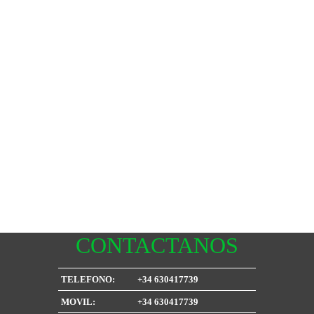
CONTACTANOS
TELEFONO:
+34 630417739
MOVIL:
+34 630417739